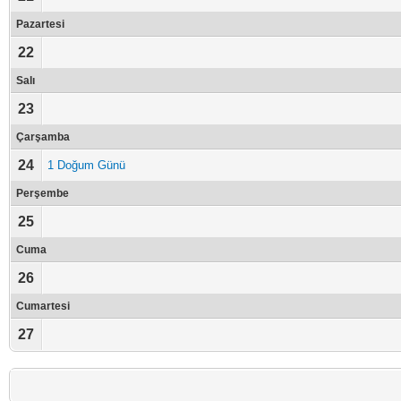
Pazartesi
22
Salı
23
Çarşamba
24
1 Doğum Günü
Perşembe
25
Cuma
26
Cumartesi
27