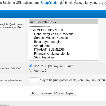
Rss Besleme URL bağlantısını,
SharpReader
gibi bir okuyucuya kopyalayıp, yayı
 seçiniz. Çoklu veya
sini almak için
(Tüm
RSS 2.00 (Varsayılan Sürüm)
lemesinin sürümünü
Atom 1.0
Sayfa başına gösterilecek, konu sayısını giriniz
 başına gösterilecek
slemesi