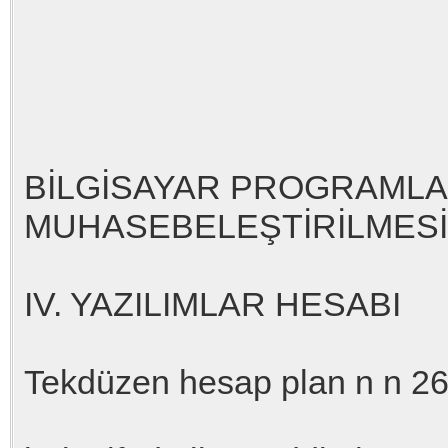
BİLGİSAYAR PROGRAMLA
MUHASEBELEŞTİRİLMESİ
IV. YAZILIMLAR HESABI
Tekdüzen hesap plan n n 26