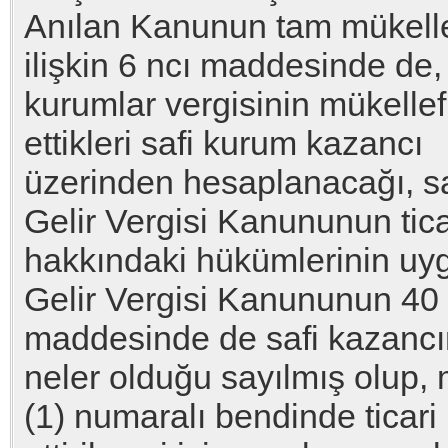
Anılan Kanunun tam mükellef
ilişkin 6 ncı maddesinde de,
kurumlar vergisinin mükellef
ettikleri safi kurum kazancı
üzerinden hesaplanacağı, sa
Gelir Vergisi Kanununun tic
hakkındaki hükümlerinin uy
Gelir Vergisi Kanununun 40 
maddesinde de safi kazancın 
neler olduğu sayılmış olup,
(1) numaralı bendinde ticar