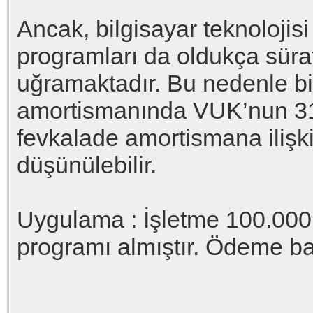
Ancak, bilgisayar teknolojis
programları da oldukça sürat
uğramaktadır. Bu nedenle bi
amortismanında VUK’nun 31
fevkalade amortismana iliş
düşünülebilir.
Uygulama : İşletme 100.00
programı almıştır. Ödeme b