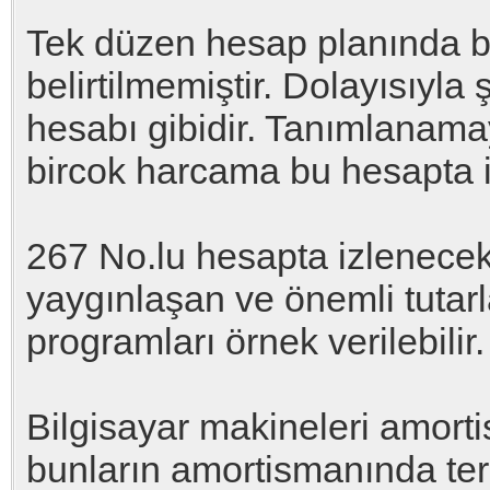
Tek düzen hesap planında b
belirtilmemiştir. Dolayısıyla 
hesabı gibidir. Tanımlanam
bircok harcama bu hesapta i
267 No.lu hesapta izlenecek 
yaygınlaşan ve önemli tutar
programları örnek verilebilir.
Bilgisayar makineleri amort
bunların amortismanında ter