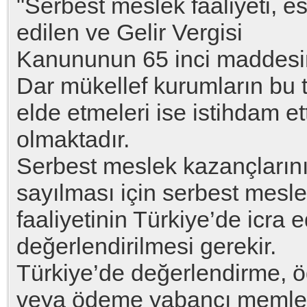
"Serbest meslek faaliyeti, es
edilen ve Gelir Vergisi
Kanununun 65 inci maddesind
Dar mükellef kurumların bu 
elde etmeleri ise istihdam etti
olmaktadır.
Serbest meslek kazançlarını
sayılması için serbest mesl
faaliyetinin Türkiye’de icra 
değerlendirilmesi gerekir.
Türkiye’de değerlendirme, 
veya ödeme yabancı memle