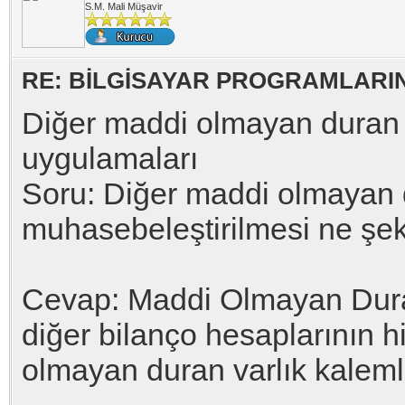
S.M. Mali Müşavir
RE: BİLGİSAYAR PROGRAMLARI
Diğer maddi olmayan duran 
uygulamaları
Soru: Diğer maddi olmayan d
muhasebeleştirilmesi ne şek
Cevap: Maddi Olmayan Duran
diğer bilanço hesaplarının 
olmayan duran varlık kalemle