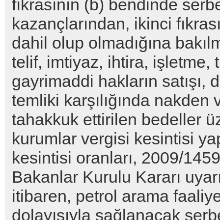
fıkrasının (b) bendinde serb
kazançlarından, ikinci fıkras
dahil olup olmadığına bakıl
telif, imtiyaz, ihtira, işletm
gayrimaddi hakların satışı, d
temliki karşılığında nakde
tahakkuk ettirilen bedeller 
kurumlar vergisi kesintisi y
kesintisi oranları, 2009/1459
Bakanlar Kurulu Kararı uyar
itibaren, petrol arama faaliye
dolayısıyla sağlanacak ser