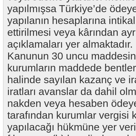
yapılmışsa Türkiye’de öde
yapılanın hesaplarına intikal
ettirilmesi veya kârından ayr
açıklamaları yer almaktadır.
Kanunun 30 uncu maddesinde
kurumların maddede bentler
halinde sayılan kazanç ve ir
iratları avanslar da dahil ol
nakden veya hesaben ödeyen
tarafından kurumlar vergisi k
yapılacağı hükmüne yer veri