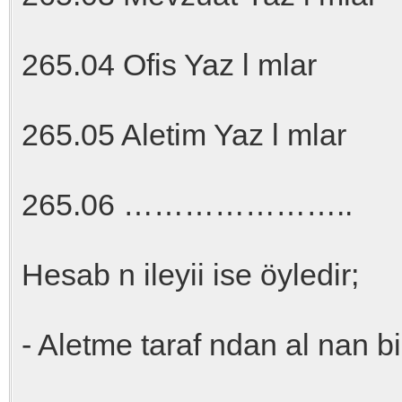
265.04 Ofis Yaz l mlar
265.05 Aletim Yaz l mlar
265.06 …………………..
Hesab n ileyii ise öyledir;
- Aletme taraf ndan al nan b