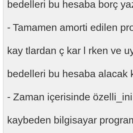
bedelleri bu hesaba borç yaz 
- Tamamen amorti edilen pr
kay tlardan ç kar l rken ve
bedelleri bu hesaba alacak k
- Zaman içerisinde özelli_ini 
kaybeden bilgisayar programl