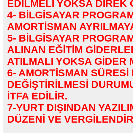
EDİLMELİ YOKSA DİREK 
4- BİLGİSAYAR PROGRAM
AMORTİSMAN AYRILMAY
5- BİLGİSAYAR PROGRAM
ALINAN EĞİTİM GİDERLER
ATILMALI YOKSA GİDER M
6- AMORTİSMAN SÜRESİ
DEĞİŞTİRİLMESİ DURUM
İTFA EDİLİR.
7-YURT DIŞINDAN YAZIL
DÜZENİ VE VERGİLENDİ