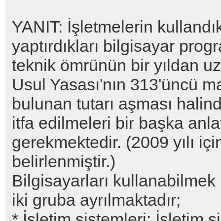
YANIT: İşletmelerin kullandıkl
yaptırdıkları bilgisayar prog
teknik ömrünün bir yıldan u
Usul Yasası'nın 313'üncü ma
bulunan tutarı aşması halin
itfa edilmeleri bir başka an
gerekmektedir. (2009 yılı içi
belirlenmiştir.)
Bilgisayarları kullanabilmek
iki gruba ayrılmaktadır;
* İşletim sistemleri: İşletim 