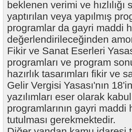
beklenen verimi ve hızlılığı
yaptırılan veya yapılmış pro
programlar da gayri maddi
değerlendirileceğinden amo
Fikir ve Sanat Eserleri Yasa
programları ve program son
hazırlık tasarımları fikir ve 
Gelir Vergisi Yasası'nın 18'
yazılımları eser olarak kabu
programlarının gayri maddi 
tutulması gerekmektedir.
Diğer yandan kamu idaresi 