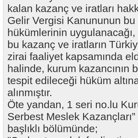
kalan kazanç ve iratları hak
Gelir Vergisi Kanununun bu ka
hükümlerinin uygulanacağı,
bu kazanç ve iratların Türki
zirai faaliyet kapsamında el
halinde, kurum kazancının b
tespit edileceği hüküm altın
alınmıştır.
Öte yandan, 1 seri no.lu Kur
Serbest Meslek Kazançları”
başlıklı bölümünde;