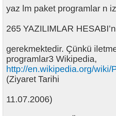
yaz lm paket programlar n izl
265 YAZILIMLAR HESABI’n n
gerekmektedir. Çünkü iletme
programlar3 Wikipedia,
http://en.wikipedia.org/wiki
(Ziyaret Tarihi
11.07.2006)