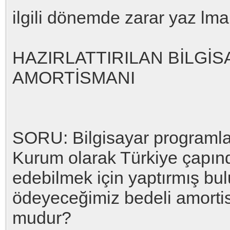
ilgili dönemde zarar yaz lmak
HAZIRLATTIRILAN BİLGİ
AMORTİSMANI
SORU: Bilgisayar programlar
Kurum olarak Türkiye çapında
edebilmek için yaptırmış b
ödeyeceğimiz bedeli amorti
mudur?