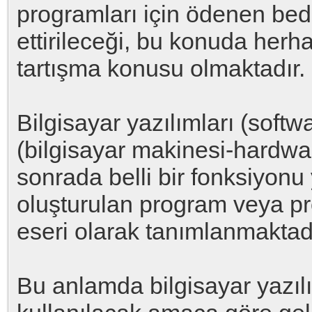
programları için ödenen bedel
ettirileceği, bu konuda herh
tartışma konusu olmaktadır.
Bilgisayar yazılımları (softw
(bilgisayar makinesi-hardwar
sonrada belli bir fonksiyonu
oluşturulan program veya pro
eseri olarak tanımlanmaktadı
Bu anlamda bilgisayar yazılı