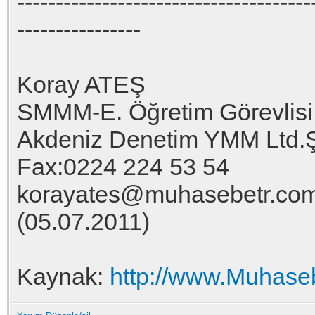
--------------------------------------
----------------
Koray ATEŞ
SMMM-E. Öğretim Görevlisi
Akdeniz Denetim YMM Ltd.Ş
Fax:0224 224 53 54
korayates@muhasebetr.co
(05.07.2011)
Kaynak:
http://www.Muhas