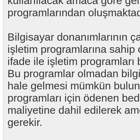
kullanılacak amaca göre gel
programlarından oluşmaktad
Bilgisayar donanımlarının çal
işletim programlarına sahip
ifade ile işletim programları
Bu programlar olmadan bilgisa
hale gelmesi mümkün bulunm
programları için ödenen bed
maliyetine dahil edilerek am
gerekir.