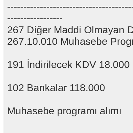
--------------------------------------
-----------------
267 Diğer Maddi Olmayan Du
267.10.010 Muhasebe Prog
191 İndirilecek KDV 18.000
102 Bankalar 118.000
Muhasebe programı alımı