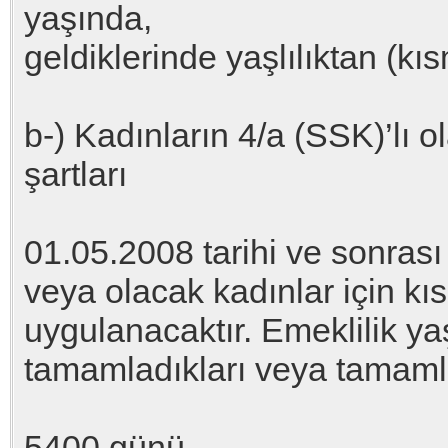
yaşında,
geldiklerinde yaşlılıktan (kı
b-) Kadınların 4/a (SSK)’lı 
şartları
01.05.2008 tarihi ve sonrası
veya olacak kadınlar için kı
uygulanacaktır. Emeklilik ya
tamamladıkları veya tamamla
5400 günü,