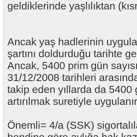
geldiklerinde yaşlılıktan (kı
Ancak yaş hadlerinin uygul
şartını doldurduğu tarihte ge
Ancak, 5400 prim gün sayısı, 
31/12/2008 tarihleri arasında
takip eden yıllarda da 540
artırılmak suretiyle uygulanı
Önemli= 4/a (SSK) sigortalıla