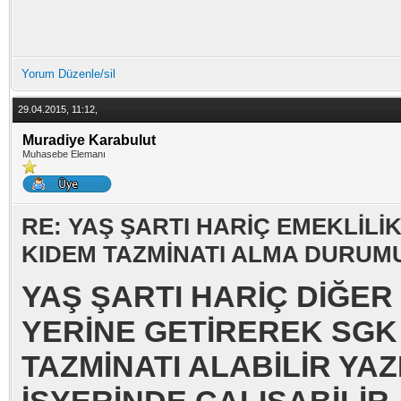
Yorum Düzenle/sil
29.04.2015, 11:12,
Muradiye Karabulut
Muhasebe Elemanı
RE: YAŞ ŞARTI HARİÇ EMEKLİLİ
KIDEM TAZMİNATI ALMA DURUM
YAŞ ŞARTI HARİÇ DİĞER
YERİNE GETİREREK SGK
TAZMİNATI ALABİLİR YAZ