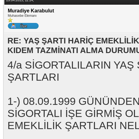
29.04.2015, 11:14,
Muradiye Karabulut
Muhasebe Elemanı
RE: YAŞ ŞARTI HARİÇ EMEKLİLİ
KIDEM TAZMİNATI ALMA DURUM
4/a SİGORTALILARIN YA
ŞARTLARI
1-) 08.09.1999 GÜNÜNDE
SİGORTALI İŞE GİRMİŞ OL
EMEKLİLİK ŞARTLARI NELER