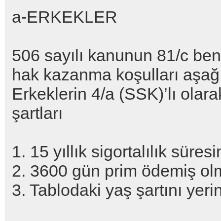
a-ERKEKLER
506 sayılı kanunun 81/c bend
hak kazanma koşulları aşağ
Erkeklerin 4/a (SSK)’lı olar
şartları
1. 15 yıllık sigortalılık sür
2. 3600 gün prim ödemiş o
3. Tablodaki yaş şartını yer