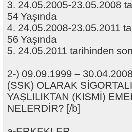
3. 24.05.2005-23.05.2008 tar
54 Yaşında
4. 24.05.2008-23.05.2011 tar
56 Yaşında
5. 24.05.2011 tarihinden so
2-) 09.09.1999 – 30.04.20
(SSK) OLARAK SİGORTALI
YAŞLILIKTAN (KISMİ) EME
NELERDİR? [/b]
a-ERKEKLER