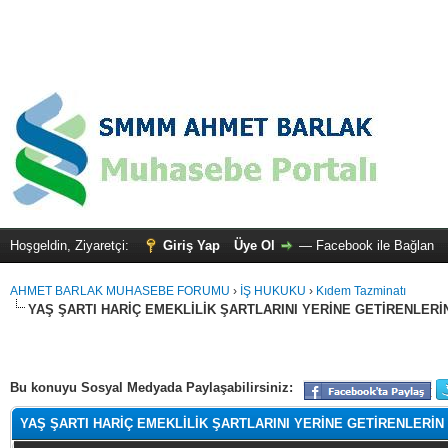
Hoşgeldin, Ziyaretçi:
Giriş Yap
Üye Ol
—
Facebook ile Bağlan
AHMET BARLAK MUHASEBE FORUMU
›
İŞ HUKUKU
›
Kıdem Tazminatı
YAŞ ŞARTI HARİÇ EMEKLİLİK ŞARTLARINI YERİNE GETİRENLER
alama: 0
Bu konuyu Sosyal Medyada Paylaşabilirsiniz:
YAŞ ŞARTI HARİÇ EMEKLİLİK ŞARTLARINI YERİNE GETİRENLERİ