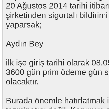
20 Ağustos 2014 tarihi itibarı
şirketinden sigortalı bildir
yaparsak;
Aydın Bey
ilk işe giriş tarihi olarak 0
3600 gün prim ödeme gün say
olacaktır.
Burada önemle hatırlatmak is