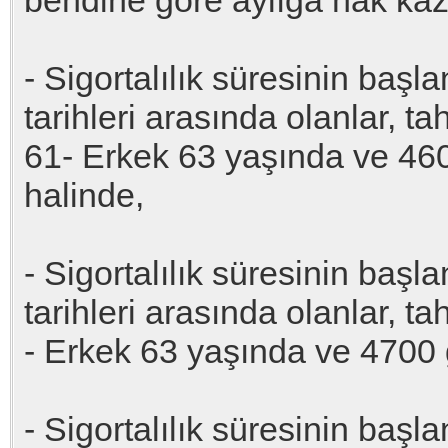
bendine göre aylığa hak kaz
- Sigortalılık süresinin baş
tarihleri arasında olanlar, t
61- Erkek 63 yaşında ve 46
halinde,
- Sigortalılık süresinin baş
tarihleri arasında olanlar, t
- Erkek 63 yaşında ve 4700
- Sigortalılık süresinin baş