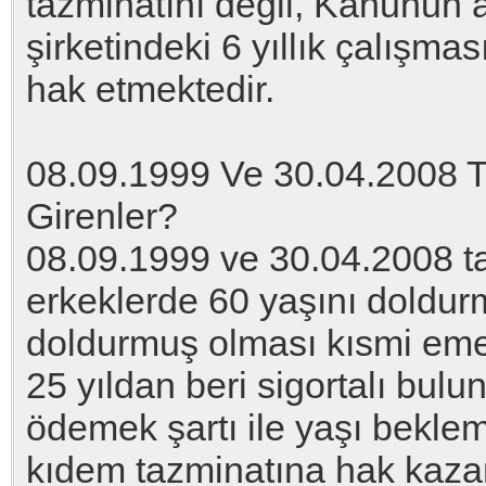
tazminatını değil, Kanunun a
şirketindeki 6 yıllık çalışma
hak etmektedir.
08.09.1999 Ve 30.04.2008 Tar
Girenler?
08.09.1999 ve 30.04.2008 tar
erkeklerde 60 yaşını doldur
doldurmuş olması kısmi emekl
25 yıldan beri sigortalı bul
ödemek şartı ile yaşı beklem
kıdem tazminatına hak kazan