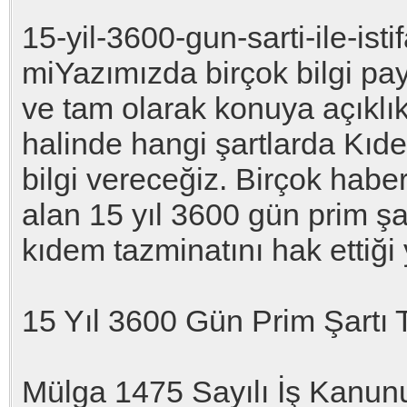
15-yil-3600-gun-sarti-ile-ist
miYazımızda birçok bilgi pay
ve tam olarak konuya açıklık
halinde hangi şartlarda Kıd
bilgi vereceğiz. Birçok haber
alan 15 yıl 3600 gün prim şar
kıdem tazminatını hak ettiği 
15 Yıl 3600 Gün Prim Şartı T
Mülga 1475 Sayılı İş Kanunu