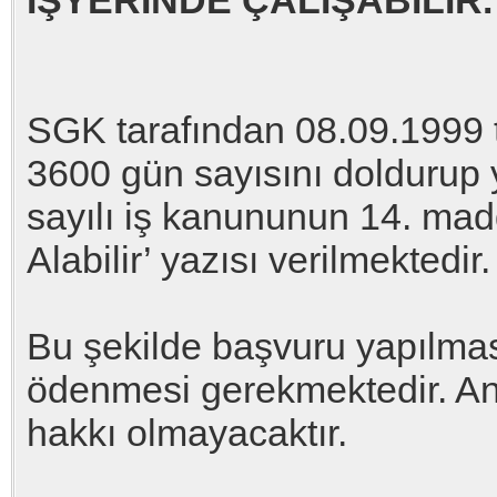
İŞYERİNDE ÇALIŞABİLİR.
SGK tarafından 08.09.1999 t
3600 gün sayısını doldurup 
sayılı iş kanununun 14. ma
Alabilir’ yazısı verilmektedir.
Bu şekilde başvuru yapılmas
ödenmesi gerekmektedir. Anc
hakkı olmayacaktır.