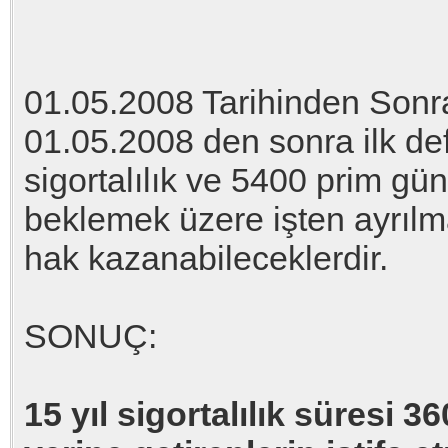
01.05.2008 Tarihinden Sonra
01.05.2008 den sonra ilk def
sigortalılık ve 5400 prim gü
beklemek üzere işten ayrılm
hak kazanabileceklerdir.
SONUÇ:
15 yıl sigortalılık süresi 