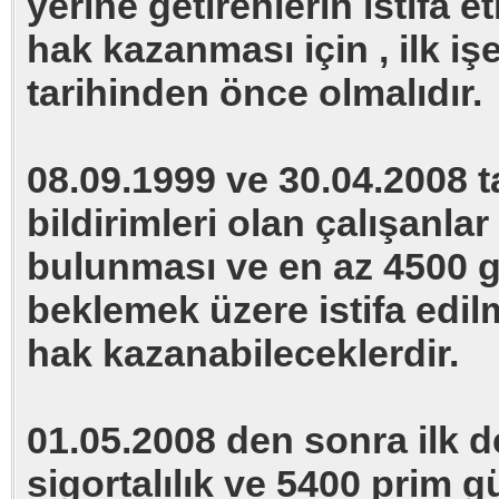
yerine getirenlerin istifa 
hak kazanması için , ilk işe
tarihinden önce olmalıdır.
08.09.1999 ve 30.04.2008 tar
bildirimleri olan çalışanlar
bulunması ve en az 4500 g
beklemek üzere istifa edi
hak kazanabileceklerdir.
01.05.2008 den sonra ilk de
sigortalılık ve 5400 prim g