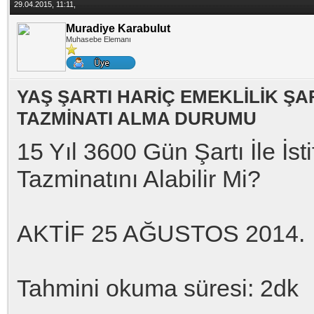
29.04.2015, 11:11,
Muradiye Karabulut
Muhasebe Elemanı
YAŞ ŞARTI HARİÇ EMEKLİLİK ŞA
TAZMİNATI ALMA DURUMU
15 Yıl 3600 Gün Şartı İle İ
Tazminatını Alabilir Mi?
AKTİF 25 AĞUSTOS 2014.
Tahmini okuma süresi: 2dk