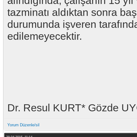
alındığında, çalışanın 15 y
tazminatı aldıktan sonra baş
durumunda işveren tarafında
edilemeyecektir.
Dr. Resul KURT* Gözde 
Yorum Düzenle/sil