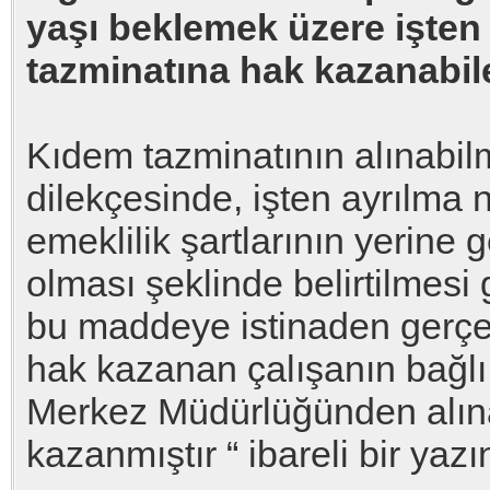
yaşı beklemek üzere işten 
tazminatına hak kazanabile
Kıdem tazminatının alınabilm
dilekçesinde, işten ayrılma 
emeklilik şartlarının yerine 
olması şeklinde belirtilmesi 
bu maddeye istinaden gerçe
hak kazanan çalışanın bağl
Merkez Müdürlüğünden alın
kazanmıştır “ ibareli bir yaz