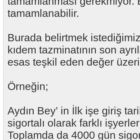
tamamlanması gerekmiyor. Bu
tamamlanabilir.
Burada belirtmek istediğimiz
kıdem tazminatının son ayrıl
esas teşkil eden değer üzer
Örneğin;
Aydın Bey’ in İlk işe giriş tar
sigortalı olarak farklı işyerle
Toplamda da 4000 gün sigort