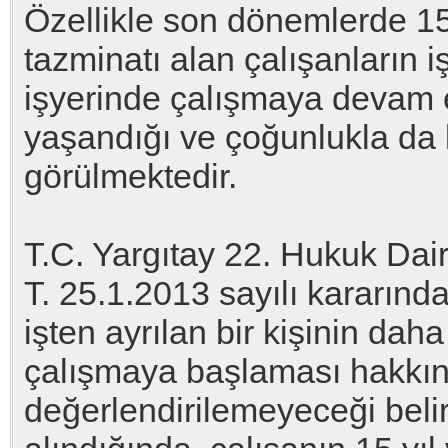
Özellikle son dönemlerde 1
tazminatı alan çalışanların i
işyerinde çalışmaya devam e
yaşandığı ve çoğunlukla da k
görülmektedir.
T.C. Yargıtay 22. Hukuk Dai
T. 25.1.2013 sayılı kararınd
işten ayrılan bir kişinin dah
çalışmaya başlaması hakkın k
değerlendirilemeyeceği belirt