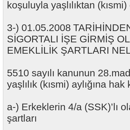
koşuluyla yaşlılıktan (kısmi)
3-) 01.05.2008 TARİHİND
SİGORTALI İŞE GİRMİŞ OL
EMEKLİLİK ŞARTLARI NE
5510 sayılı kanunun 28.madd
yaşlılık (kısmi) aylığına ha
a-) Erkeklerin 4/a (SSK)’lı 
şartları