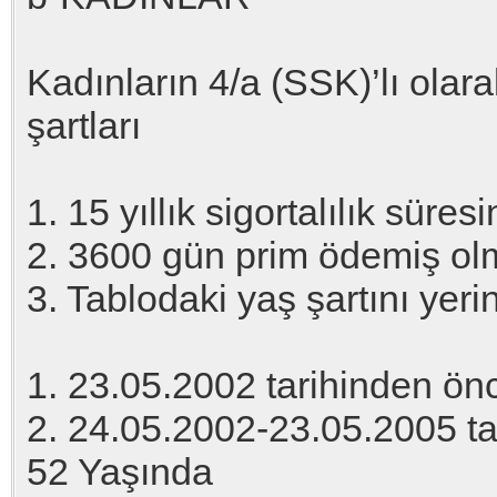
Kadınların 4/a (SSK)’lı olar
şartları
1. 15 yıllık sigortalılık sür
2. 3600 gün prim ödemiş o
3. Tablodaki yaş şartını yer
1. 23.05.2002 tarihinden ön
2. 24.05.2002-23.05.2005 tar
52 Yaşında