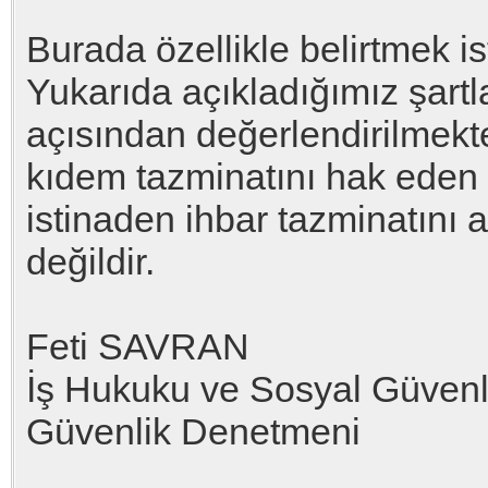
Burada özellikle belirtmek is
Yukarıda açıkladığımız şartl
açısından değerlendirilmekte
kıdem tazminatını hak eden ç
istinaden ihbar tazminatını 
değildir.
Feti SAVRAN
İş Hukuku ve Sosyal Güvenl
Güvenlik Denetmeni