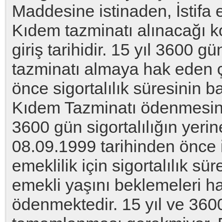
Maddesine istinaden, İstifa 
Kıdem tazminatı alınacağı ko
giriş tarihidir. 15 yıl 3600 g
tazminatı almaya hak eden ç
önce sigortalılık süresinin 
Kıdem Tazminatı ödenmesine i
3600 gün sigortalılığın yerin
08.09.1999 tarihinden önce i
emeklilik için sigortalılık s
emekli yaşını beklemeleri h
ödenmektedir. 15 yıl ve 3600