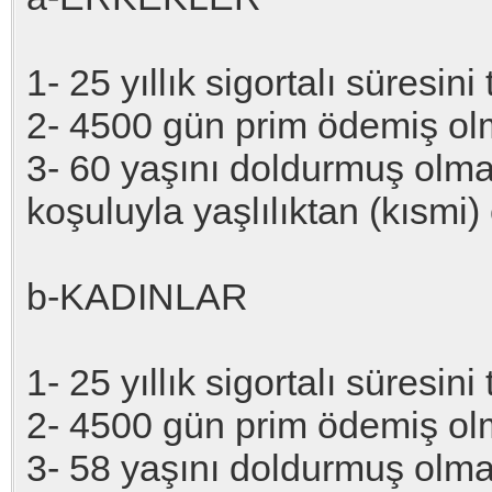
1- 25 yıllık sigortalı süres
2- 4500 gün prim ödemiş o
3- 60 yaşını doldurmuş olm
koşuluyla yaşlılıktan (kısmi)
b-KADINLAR
1- 25 yıllık sigortalı süres
2- 4500 gün prim ödemiş o
3- 58 yaşını doldurmuş olm